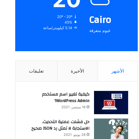
Cairo
20º - 20º
45%
5.14 كيلومتر/ساعة
غيوم متفرقة
الأشهر
الأخيرة
تعليقات
كيفية تغيير اسم مستخدم
WordPress Admin؟
16 سبتمبر، 2021
حل فشلت عملية التحديث.
الاستجابة لا تمثل رد JSON صحيح
28 يونيو، 2021