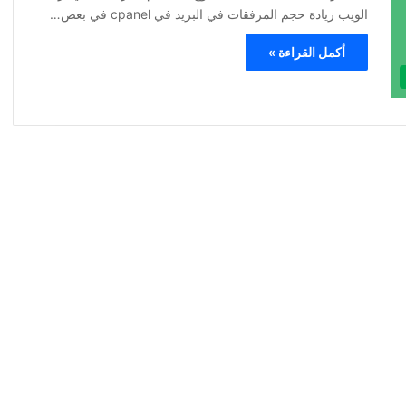
الويب زيادة حجم المرفقات في البريد في cpanel في بعض…
أكمل القراءة »