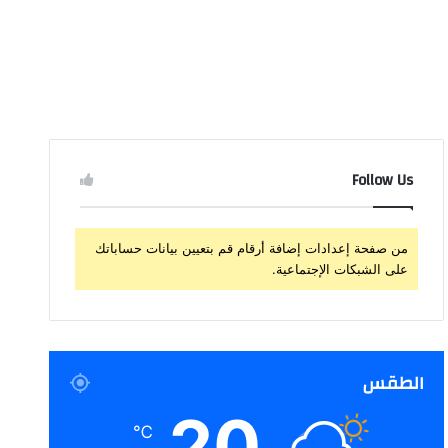
Follow Us
من صفحة إعدادات إضافة أرقام قم بتعيين بيانات حساباتك
على الشبكات الإجتماعية.
الطقس
20
℃