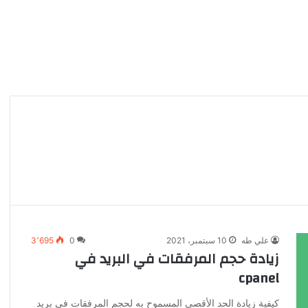
علي طه
10 سبتمبر، 2021
0
3٬695
زيادة حجم المرفقات في البريد في
cpanel
كيفية زيادة الحد الأقصى المسموح به لحجم المرفقات في بريد