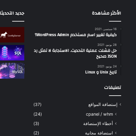
الأكثر مشاهدة
جديد التحديث
16 سبتمبر، 2021
كيفية تغيير اسم مستخدم WordPress Admin؟
28 يونيو، 2021
حل فشلت عملية التحديث. الاستجابة لا تمثل رد
JSON صحيح
24 يونيو، 2021
تاريخ Unix و Linux
تصنيفات
إستضافة المواقع
(37)
(24)
cpanel / whm
أخطاء الإستضافة
(3)
استضافة مجانية
(2)