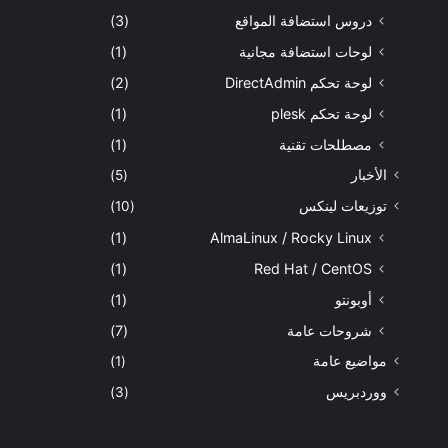
دروس استضافة المواقع
(3)
لوحات استضافة مجانية
(1)
لوحة تحكم DirectAdmin
(2)
لوحة تحكم plesk
(1)
مصطلحات تقنية
(1)
الأخبار
(5)
توزيعات لينكس
(10)
(1)
AlmaLinux / Rocky Linux
(1)
Red Hat / CentOS
أوبونتو
(1)
شروحات عامة
(7)
مواضيع عامة
(1)
ووردبريس
(3)