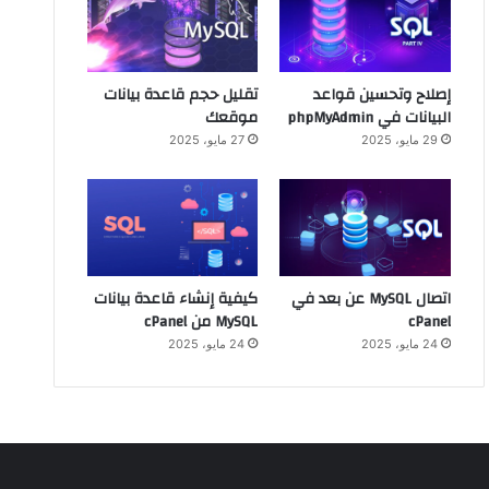
إصلاح وتحسين قواعد
تقليل حجم قاعدة بيانات
البيانات في phpMyAdmin
موقعك
29 مايو، 2025
27 مايو، 2025
اتصال MySQL عن بعد في
كيفية إنشاء قاعدة بيانات
cPanel
MySQL من cPanel
24 مايو، 2025
24 مايو، 2025