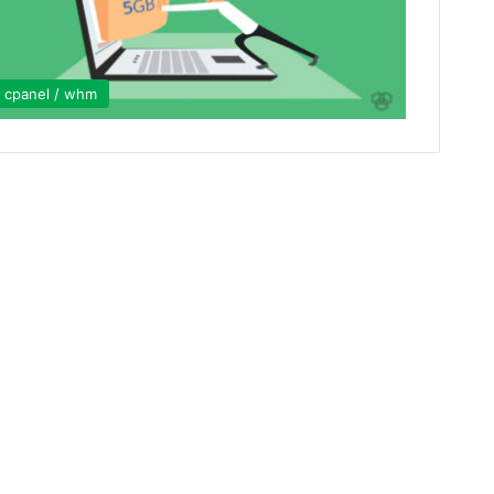
cpanel / whm