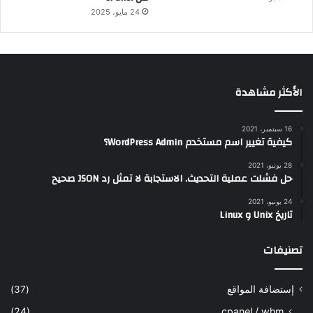
24 مايو، 2025
الأكثر مشاهدة
16 سبتمبر، 2021
كيفية تغيير اسم مستخدم WordPress Admin؟
28 يونيو، 2021
حل فشلت عملية التحديث. الاستجابة لا تمثل رد JSON صحيح
24 يونيو، 2021
تاريخ Unix و Linux
تصنيفات
إستضافة المواقع
(37)
(24)
cpanel / whm