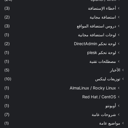
أخطاء الإستضافة
(3)
استضافة مجانية
(2)
دروس استضافة المواقع
(3)
لوحات استضافة مجانية
(1)
لوحة تحكم DirectAdmin
(2)
لوحة تحكم plesk
(1)
مصطلحات تقنية
(1)
الأخبار
(5)
توزيعات لينكس
(10)
(1)
AlmaLinux / Rocky Linux
(1)
Red Hat / CentOS
أوبونتو
(1)
شروحات عامة
(7)
مواضيع عامة
(1)