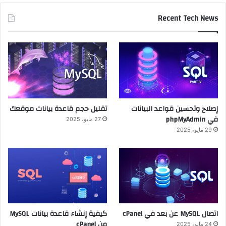
Recent Tech News
إصلاح وتحسين قواعد البيانات
تقليل حجم قاعدة بيانات موقعك
في phpMyAdmin
27 مايو، 2025
29 مايو، 2025
اتصال MySQL عن بعد في cPanel
كيفية إنشاء قاعدة بيانات MySQL
من cPanel
24 مايو، 2025