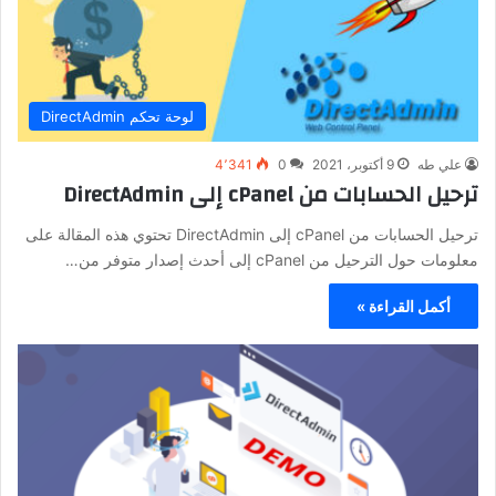
لوحة تحكم DirectAdmin
علي طه
9 أكتوبر، 2021
0
4٬341
ترحيل الحسابات من cPanel إلى DirectAdmin
ترحيل الحسابات من cPanel إلى DirectAdmin تحتوي هذه المقالة على
معلومات حول الترحيل من cPanel إلى أحدث إصدار متوفر من…
أكمل القراءة »