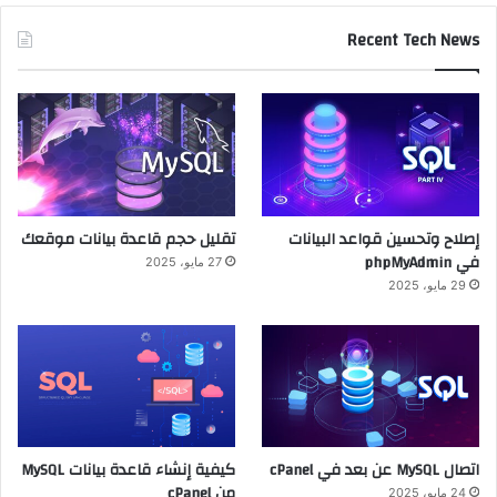
Recent Tech News
إصلاح وتحسين قواعد البيانات
تقليل حجم قاعدة بيانات موقعك
في phpMyAdmin
27 مايو، 2025
29 مايو، 2025
اتصال MySQL عن بعد في cPanel
كيفية إنشاء قاعدة بيانات MySQL
من cPanel
24 مايو، 2025