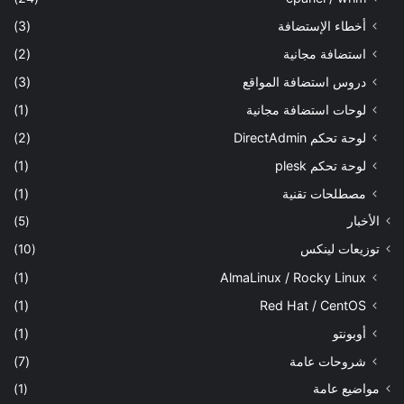
أخطاء الإستضافة
(3)
استضافة مجانية
(2)
دروس استضافة المواقع
(3)
لوحات استضافة مجانية
(1)
لوحة تحكم DirectAdmin
(2)
لوحة تحكم plesk
(1)
مصطلحات تقنية
(1)
الأخبار
(5)
توزيعات لينكس
(10)
(1)
AlmaLinux / Rocky Linux
(1)
Red Hat / CentOS
أوبونتو
(1)
شروحات عامة
(7)
مواضيع عامة
(1)