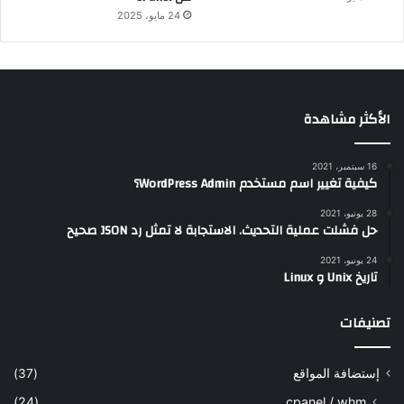
24 مايو، 2025
الأكثر مشاهدة
16 سبتمبر، 2021
كيفية تغيير اسم مستخدم WordPress Admin؟
28 يونيو، 2021
حل فشلت عملية التحديث. الاستجابة لا تمثل رد JSON صحيح
24 يونيو، 2021
تاريخ Unix و Linux
تصنيفات
إستضافة المواقع
(37)
(24)
cpanel / whm