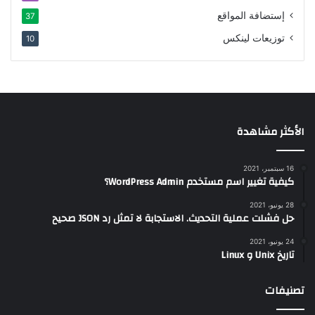
إستضافة المواقع
37
توزيعات لينكس
10
الأكثر مشاهدة
16 سبتمبر، 2021
كيفية تغيير اسم مستخدم WordPress Admin؟
28 يونيو، 2021
حل فشلت عملية التحديث. الاستجابة لا تمثل رد JSON صحيح
24 يونيو، 2021
تاريخ Unix و Linux
تصنيفات