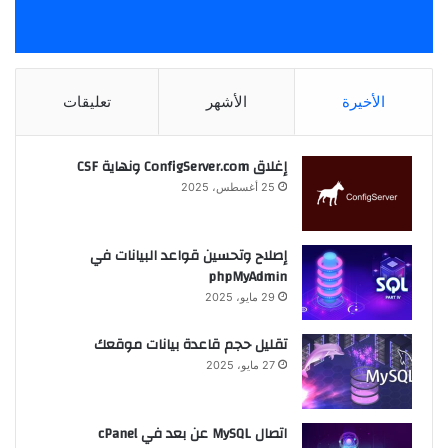
الأخيرة
الأشهر
تعليقات
إغلاق ConfigServer.com ونهاية CSF
25 أغسطس، 2025
إصلاح وتحسين قواعد البيانات في
phpMyAdmin
29 مايو، 2025
تقليل حجم قاعدة بيانات موقعك
27 مايو، 2025
اتصال MySQL عن بعد في cPanel