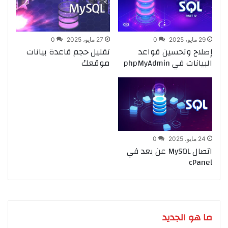
29 مايو، 2025
0
27 مايو، 2025
0
إصلاح وتحسين قواعد
تقليل حجم قاعدة بيانات
البيانات في phpMyAdmin
موقعك
24 مايو، 2025
0
اتصال MySQL عن بعد في
cPanel
ما هو الجديد