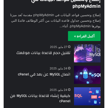
phpMyAdmin
إصلاح وتحسين قواعد البيانات في phpMyAdmin مقدمة تُعد ميزتا
إصلاح وتحسين جداول قاعدة البيانات من أكثر الوظائف فائدةً التي
يوفرها phpMyAdmin. أثناء…
أكمل القراءة »
27 مايو، 2025
تقليل حجم قاعدة بيانات موقعك
24 مايو، 2025
اتصال MySQL عن بعد في cPanel
24 مايو، 2025
كيفية إنشاء قاعدة بيانات MySQL من
cPanel