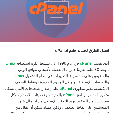
افضل الطرق لحماية خادم cPanel
أدى تقديم
cPanel
في عام 1996 إلى تبسيط إدارة استضافة
Linux
، وبعد 30 عامًا تقريبًا لا تزال المفضلة لأصحاب مواقع الويب
والمضيفين على حد سواء. التغييرات في نظام التشغيل
Linux
،
والتوزيعات الإضافية ، ونواقل الهجوم الجديدة ، ونقاط الضعف
المكتشفة تجبر مطوري
cPanel
على إصدار تصحيحات الأمان بشكل
متكرر. لقد مر برنامج
cPanel
بالعديد من تحديثات الإصدار ، وكل
تغيير يزيد من التعقيد. يزيد التعقيد الإضافي من احتمال عثور
المتسللين على نقاط الضعف ، ولكن عملك يمكن أن يقلل من