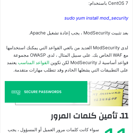
CentOS 7 باستخدام:
sudo yum install mod_security
بعد تثبيت ModSecurity ، يجب إعادة تشغيل Apache.
لدى ModSecurity العديد من بائعي القواعد التي يمكنك استخدامها
مع WAF الخاص بك. على سبيل المثال ، لدى OWASP مجموعة
قواعد أساسية لـ ModSecurity لكن تكوين
القواعد المناسب
يعتمد
على التطبيقات التي يشغلها الخادم وقد تتطلب مهارات متقدمة.
11. تأمين كلمات المرور
سواء كانت كلمات مرور العميل أو المسؤول ، يجب