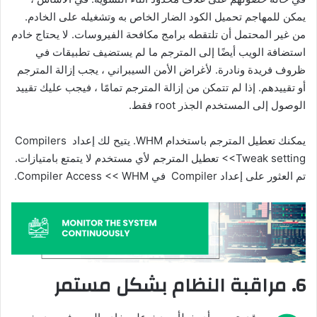
يمكن للمهاجم تحميل الكود الضار الخاص به وتشغيله على الخادم.
من غير المحتمل أن تلتقطه برامج مكافحة الفيروسات. لا يحتاج خادم
استضافة الويب أيضًا إلى المترجم ما لم يستضيف تطبيقات في
ظروف فريدة ونادرة. لأغراض الأمن السيبراني ، يجب إزالة المترجم
أو تقييدهم. إذا لم تتمكن من إزالة المترجم تمامًا ، فيجب عليك تقييد
الوصول إلى المستخدم الجذر root فقط.
يمكنك تعطيل المترجم باستخدام WHM. يتيح لك إعداد Compilers
Tweak setting
<<
تعطيل المترجم لأي مستخدم لا يتمتع بامتيازات.
تم العثور على إعداد Compiler في
Compiler Access << WHM
.
6. مراقبة النظام بشكل مستمر