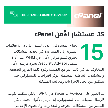
15. مستشار الأمن cPanel
15
يحتاج المسؤولون الذين ليسوا على دراية بعلامات
التسوية إلى المساعدة في تحديد المشكلات.
يحتوي قسم مركز الأمان في WHM على أداة
تسمى Security Advisor. يسرد مرشد الأمان
المخاوف بما في ذلك البرامج القديمة وقوة كلمة المرور الضعيفة
والتشكيلات الخاطئة المحتملة. يوفر اقتراحات للمسؤولين حتى
يتمكنوا من اتخاذ الإجراءات ومعالجة المشكلة.
تم العثور على Security Advisor في WHM ، ولكن يمكنك تكوينه
لإرسال تنبيهات إلى المسؤولين. إنه مرمز بالألوان بحيث يمكن
التمييز بين المشكلات الحرجة والتحذيرات والمحتوى الإعلامي.