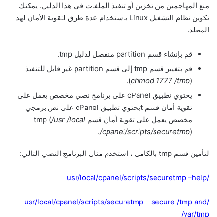
منع المهاجمين من تخزين أو تنفيذ الملفات في هذا الدليل. يمكنك
تكوين نظام التشغيل Linux باستخدام عدة طرق لتقوية الأمان لهذا
المجلد.
قم بإنشاء قسم
partition
منفصل لدليل tmp.
قم بتغيير قسم tmp إلى قسم
partition
غير قابل للتنفيذ
).
chmod 1777 /tmp
(
يحتوي تطبيق cPanel على برنامج نصي مخصص يعمل على
تقوية أمان قسم tيحتوي تطبيق cPanel على نص برمجي
مخصص يعمل على تقوية أمان قسم tmp (
/usr /local
/cpanel/scripts/securetmp
).
لتأمين قسم tmp بالكامل ، استخدم مثال البرنامج النصي التالي:
/usr/local/cpanel/scripts/securetmp –help
/usr/local/cpanel/scripts/securetmp – secure /tmp and
/var/tmp