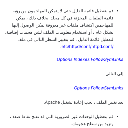
قم بتعطيل قائمة الدليل حتى لا يتمكن المهاجمون من رؤية
قائمة الملفات المخزنة في كل مجلد. بخلاف ذلك ، يمكن
للمهاجمين اكتشاف ملفات غير معروفة يمكن الوصول إليها
بشكل عام ، أو استخدام معلومات الملف لشن هجمات إضافية.
لتعطيل قائمة الدليل ، قم بتغيير السطر التالي في ملف
:
/etc/httpd/conf/httpd.conf
Options Indexes FollowSymLinks
إلى التالي
Options FollowSymLinks
بعد تغيير الملف ، يجب إعادة تشغيل Apache.
قم بتعطيل الوحدات غير الضرورية التي قد تفتح نقاط ضعف
وتزيد من سطح هجومك.