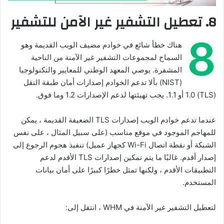
8. تعطيل التشفير غير الآمن للتشفير
8
هناك خطأ شائع في خوادم مضيف الويب القديمة وهو
السماح لمجموعات التشفير غير الآمنة من الناحية
المشفرة. يوصي المعهد الوطني للمعايير والتكنولوجيا
(NIST) بألا تدعم الخوادم إصدارات أمان طبقة النقل
(TLS) 1.0 أو 1.1. يجب تهيئتها لدعم الإصدارات 1.2 وما فوق.
عندما تدعم خوادم الويب إصدارات TLS الضعيفة القديمة ، يمكن
للمهاجم الموجود في موقع مناسب (على سبيل المثال ، على نفس
الشبكة أو نقطة اتصال Wi-Fi كجهاز عميل) تنفيذ هجوم الرجوع إلى
إصدار أقدم. غالبًا ما يتم تمكين إصدارات TLS الأقدم لدعم
التطبيقات الأقدم ، ولكنها تمثل خطرًا كبيرًا على أمان بيانات
المستخدم.
لتعطيل التشفير غير الآمنة في WHM ، انتقل إلى: