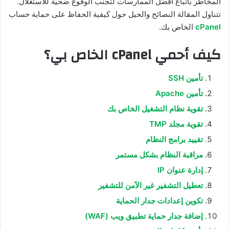
المخاطر باتباع أفضل الممارسات لتجنب الوقوع ضحية للاستغلال.
تتناول المقالة النصائح والحيل حول كيفية الحفاظ على حماية حساب
cPanel
الخاص بك.
كيف أحمي cPanel الخاص بي؟
تأمين SSH
تأمين Apache
تقوية نظام التشغيل الخاص بك
تقوية مجلد TMP
تقييد برامج النظام
مراقبة النظام بشكل مستمر
إدارة عنوان IP
تعطيل التشفير غير الآمن للتشفير
تكوين إعدادات جدار الحماية
إضافة جدار حماية تطبيق ويب (WAF)