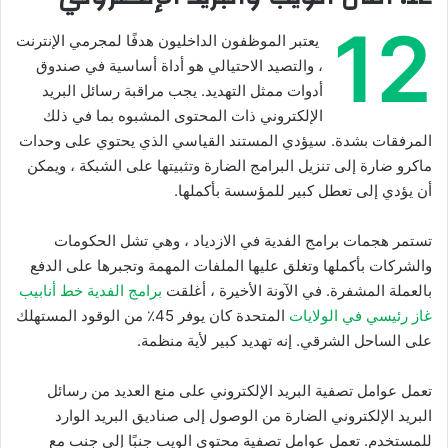
12
يعتبر الموظفون الداخليون هدفًا لمجرمي الإنترنت
، والتصيد الاحتيالي هو أداة أساسية في صندوق
أدوات ممثل التهديد. يجب مراقبة رسائل البريد
الإلكتروني ذات المحتوى المشبوه بما في ذلك
المرفقات بشدة. سيؤدي المستند القياسي الذي يحتوي على وحدات
ماكرو ضارة إلى تنزيل البرامج الضارة وتثبيتها على الشبكة ، ويمكن
أن يؤدي إلى تعطل كبير للمؤسسة بأكملها.
تستمر هجمات برامج الفدية في الازدياد ، وهي تشل الحكومات
والشركات بأكملها وتغلق عليها الملفات المهمة وتجبرها على الدفع
بالعملة المشفرة. في الآونة الأخيرة ، أغلقت
برامج الفدية خط أنابيب
غاز رئيسي في الولايات
المتحدة كان يوفر 45٪ من الوقود المستهلك
على الساحل الشرقي. إنه تهديد كبير لأية منظمة.
تعمل عوامل تصفية البريد الإلكتروني على منع العديد من رسائل
البريد الإلكتروني الضارة من الوصول إلى صناديق البريد الوارد
للمستخدم. تعمل عوامل تصفية محتوى الويب جنبًا إلى جنب مع