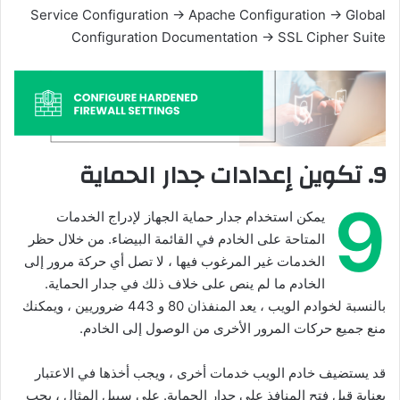
Service Configuration → Apache Configuration → Global
Configuration Documentation → SSL Cipher Suite
9. تكوين إعدادات جدار الحماية
9
يمكن استخدام جدار حماية الجهاز لإدراج الخدمات
المتاحة على الخادم في القائمة البيضاء. من خلال حظر
الخدمات غير المرغوب فيها ، لا تصل أي حركة مرور إلى
الخادم ما لم ينص على خلاف ذلك في جدار الحماية.
بالنسبة لخوادم الويب ، يعد المنفذان 80 و 443 ضروريين ، ويمكنك
منع جميع حركات المرور الأخرى من الوصول إلى الخادم.
قد يستضيف خادم الويب خدمات أخرى ، ويجب أخذها في الاعتبار
بعناية قبل فتح المنافذ على جدار الحماية. على سبيل المثال ، يجب