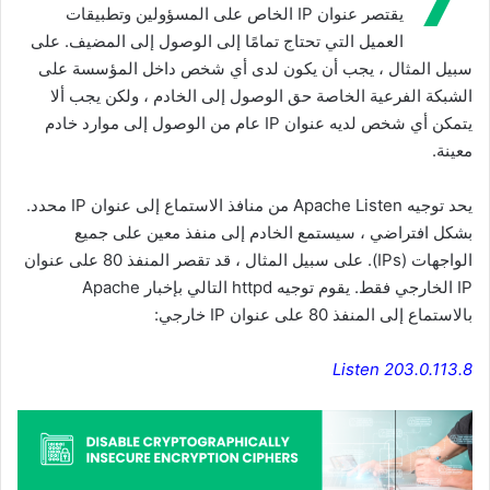
يقتصر عنوان IP الخاص على المسؤولين وتطبيقات
العميل التي تحتاج تمامًا إلى الوصول إلى المضيف. على
سبيل المثال ، يجب أن يكون لدى أي شخص داخل المؤسسة على
الشبكة الفرعية الخاصة حق الوصول إلى الخادم ، ولكن يجب ألا
يتمكن أي شخص لديه عنوان IP عام من الوصول إلى موارد خادم
معينة.
يحد توجيه Apache Listen من منافذ الاستماع إلى عنوان IP محدد.
بشكل افتراضي ، سيستمع الخادم إلى منفذ معين على جميع
الواجهات (IPs). على سبيل المثال ، قد تقصر المنفذ 80 على عنوان
IP الخارجي فقط. يقوم توجيه httpd التالي بإخبار Apache
بالاستماع إلى المنفذ 80 على عنوان IP خارجي:
Listen 203.0.113.8