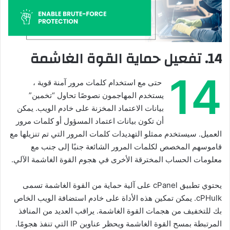
14. تفعيل حماية القوة الغاشمة
14
حتى مع استخدام كلمات مرور آمنة قوية ،
يستخدم المهاجمون نصوصًا تحاول “تخمين”
بيانات الاعتماد المخزنة على خادم الويب. يمكن
أن تكون بيانات اعتماد المسؤول أو كلمات مرور
العميل. سيستخدم ممثلو التهديدات كلمات المرور التي تم تنزيلها مع
قاموسهم المخصص لكلمات المرور الشائعة جنبًا إلى جنب مع
معلومات الحساب المخترقة الأخرى في هجوم القوة الغاشمة الآلي.
يحتوي تطبيق cPanel على آلية حماية من القوة الغاشمة تسمى
cPHulk. يمكن تمكين هذه الأداة على خادم استضافة الويب الخاص
بك للتخفيف من هجمات القوة الغاشمة. يراقب العديد من المنافذ
المرتبطة بمسح القوة الغاشمة ويحظر عناوين IP التي تنفذ هجومًا.