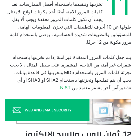
11
تخزينها وتنفيذها باستخدام أفضل الممارسات. تعد
كلمات المرور الآمنة أيضًا أحد مكونات لوائح الامتثال.
يجب أن تكون كلمات المرور معقدة ويجب ألا يقل
طولها عن 10 أحرف للتطبيقات التي تخزن المعلومات الهامة.
للمسؤولين والتطبيقات شديدة الحساسية ، يوصى باستخدام كلمة
مرور مكونة من 12 حرفًا.
يتم جعل كلمات المرور المعقدة غير آمنة إذا تم تخزينها باستخدام
شفرات غير آمنة من الناحية المشفرة. على سبيل المثال ، لا يجب
تجزئة كلمات المرور باستخدام MD5 وتخزينها في قاعدة بيانات.
يجب أن يتم تمليحها وتجزئتها باستخدام SHA2 أو SHA3 أو أي
تشفير آمن آخر مشفر معتمد من
NIST
.
12. أمان الويب والبريد الإلكتروني