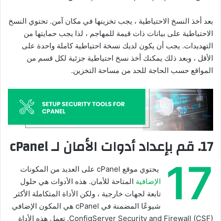
بعد أخذ النسخ الاحتياطية ، يجب تخزينها في مكان آمن. تحتوي النسخ
الاحتياطية على بيانات ذات قيمة للمهاجم ، لذا يجب حمايتها من
التهديدات. يجب أن يكون لديك نسخة احتياطية كاملة واحدة على
الأقل ، وبعد ذلك يمكنك أخذ نسخ احتياطية جزئية لكل قسم من
المواقع حسب الحاجة للحد من مساحة التخزين.
17. قم بإعداد أدوات الأمان لـ cPanel
17
يحتوي موقع cPanel على العديد من المكونات
الإضافية
المتاحة للأمان. هذه الأدوات هي حلول
تابعة لجهات خارجية ، ولكن الأداة المتكاملة الأكثر
شيوعًا المضمنة في cPanel هي المكون الإضافي
ConfigServer Security and Firewall (CSF). تعمل هذه الأداة