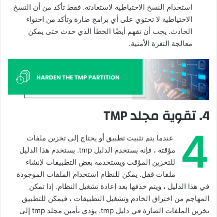
استخدام النسخ الاحتياطية لاستعادته. فقط تأكد من أن النسخ
الاحتياطية لا تحتوي على أي برامج ضارة وتأكد من احتواء
الحادث. يجب أن تفهم أيضًا الخطأ الذي حدث حتى يمكن
معالجة الثغرة الأمنية.
4. تقوية مجلد TMP
4
عندما يتم تثبيت تطبيق أو يحتاج إلى تخزين ملفات
مؤقتة ، فإنه يستخدم الدليل tmp. يستخدم هذا الدليل
للتخزين المؤقت ويستخدمه بعض التطبيقات لإنشاء
ملفات قفل. يمكن للنظام استخدام الملفات الموجودة
في هذا الدليل ، ويتم حذفها بعد إعادة تشغيل النظام. إذا تمكن
المهاجم من اختراق الخادم وتشغيل التطبيقات ، فيمكن للتطبيق
تخزين الملفات الضارة في دليل tmp. يؤدي تأمين مجلد tmp إلى