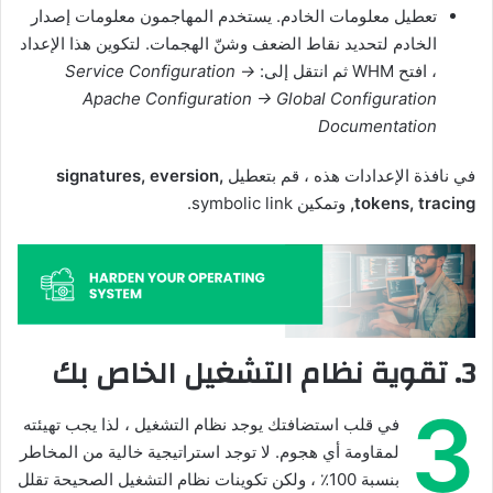
تعطيل معلومات الخادم. يستخدم المهاجمون معلومات إصدار
الخادم لتحديد نقاط الضعف وشنّ الهجمات. لتكوين هذا الإعداد
، افتح WHM ثم انتقل إلى:
Service Configuration →
Apache Configuration → Global Configuration
Documentation
في نافذة الإعدادات هذه ، قم بتعطيل
signatures, eversion,
tokens, tracing,
وتمكين
symbolic link
.
3. تقوية نظام التشغيل الخاص بك
3
في قلب استضافتك يوجد نظام التشغيل ، لذا يجب تهيئته
لمقاومة أي هجوم. لا توجد استراتيجية خالية من المخاطر
بنسبة 100٪ ، ولكن تكوينات نظام التشغيل الصحيحة تقلل