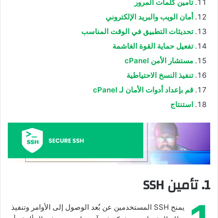
تأمين كلمات المرور
أمان الويب والبريد الإلكتروني
تحديثات التطبيق في الوقت المناسب
تفعيل حماية القوة الغاشمة
مستشار الأمن cPanel
تنفيذ النسخ الاحتياطية
قم بإعداد أدوات الأمان لـ cPanel
استنتاج
1. تأمين SSH
يمنح SSH المستخدمين عن بُعد الوصول إلى الأوامر وتنفيذ