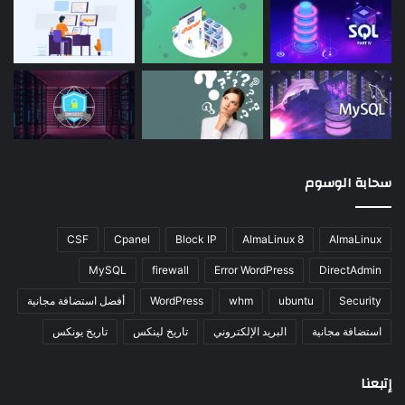
سحابة الوسوم
CSF
Cpanel
Block IP
AlmaLinux 8
AlmaLinux
MySQL
firewall
Error WordPress
DirectAdmin
Security
ubuntu
whm
WordPress
أفضل استضافة مجانية
استضافة مجانية
البريد الإلكتروني
تاريخ لينكس
تاريخ يونكس
إتبعنا