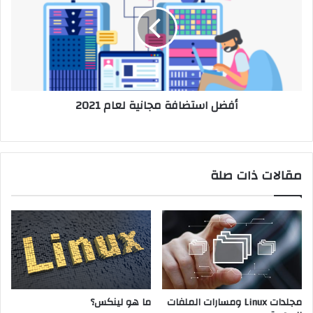
مجانية
لعام
2021
أفضل استضافة مجانية لعام 2021
مقالات ذات صلة
مجلدات Linux ومسارات الملفات
ما هو لينكس؟