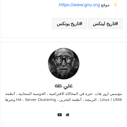
موقع
https://www.gnu.org
تاريخ لينكس
تاريخ يونكس
علي طه
مؤسس ارور هات. خبرة في المحاكاة الافتراضية ، الحوسبة السحابية ، أنظمة
Linux / UNIX ، البرمجة ، أنظمة التخزين ، HA ، Server Clustering وغيرها
.
موقع
‫YouTube
الويب