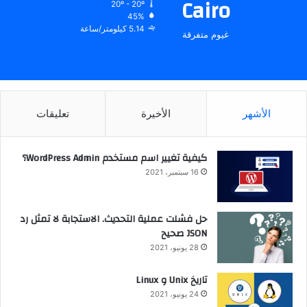
Cairo
20º - 20º
45%
5.14 كيلومتر/ساعة
غيوم متفرقة
الأشهر
الأخيرة
تعليقات
كيفية تغيير اسم مستخدم WordPress Admin؟
16 سبتمبر، 2021
حل فشلت عملية التحديث. الاستجابة لا تمثل رد
JSON صحيح
28 يونيو، 2021
تاريخ Unix و Linux
24 يونيو، 2021