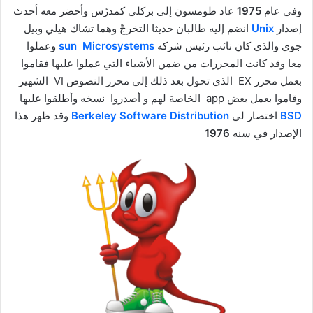
وفي عام
1975
عاد طومسون إلى بركلي كمدرّس وأحضر معه أحدث
إصدار
Unix
انضم إليه طالبان حديثا التخرجّ وهما تشاك هيلي وبيل
جوي والذي كان نائب رئيس شركه
sun Microsystems
وعملوا
معا وقد كانت المحررات من ضمن الأشياء التي عملوا عليها فقاموا
بعمل محرر EX الذي تحول بعد ذلك إلي محرر النصوص VI الشهير
وقاموا بعمل بعض app الخاصة لهم و أصدروا نسخه وأطلقوا عليها
BSD
اختصار لي
Berkeley Software Distribution
وقد ظهر هذا
الإصدار في سنه
1976