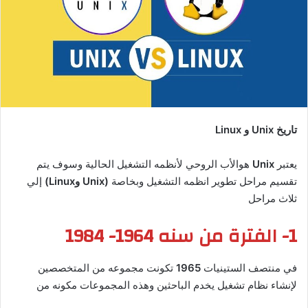
تاريخ Unix و Linux
يعتبر
Unix
هوالأب الروحي لأنظمه التشغيل الحالية وسوف يتم
تقسيم مراحل تطوير انظمه التشغيل وبخاصة
(Unix وLinux)
إلي
ثلاث مراحل
1-
الفترة من سنه 1964- 1984
في منتصف الستينيات
1965
تكونت مجموعه من المتخصصين
لإنشاء نظام تشغيل يخدم الباحثين وهذه المجموعات مكونه من