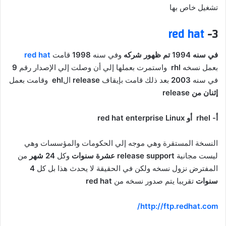
تشغيل خاص بها
red hat
3-
في سنه 1994 تم ظهور شركه
وفي سنه
1998
قامت
red hat
بعمل نسخه
rhl
واستمرت بعملها إلي أن وصلت إلي الإصدار رقم
9
في سنه
2003
بعد ذلك قامت بإيقاف
release
ال
ehl
وقامت بعمل
إثنان من
release
أ- rhel أو red hat enterprise Linux
النسخة المستقرة وهي موجه إلي الحكومات والمؤسسات وهي
ليست مجانية
release support عشرة سنوات
وكل
24 شهر
من
المفترض نزول نسخه ولكن في الحقيقة لا يحدث هذا بل كل
4
سنوات
تقريبا يتم صدور نسخه من
red hat
http://ftp.redhat.com/