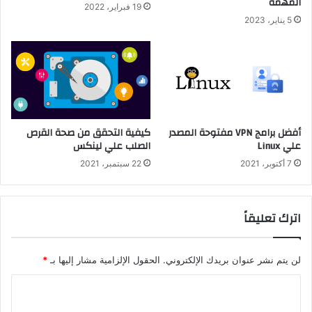
المهمة
19 فبراير، 2022
5 يناير، 2023
أفضل برامج VPN مفتوحة المصدر
كيفية التحقق من صحة القرص
علي Linux
الصلب علي لينكس
7 أكتوبر، 2021
22 سبتمبر، 2021
اترك تعليقاً
لن يتم نشر عنوان بريدك الإلكتروني.
الحقول الإلزامية مشار إليها بـ
*
ا
ل