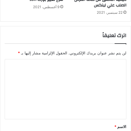
الصلب علي لينكس
9 أغسطس، 2021
22 سبتمبر، 2021
اترك تعليقاً
لن يتم نشر عنوان بريدك الإلكتروني.
الحقول الإلزامية مشار إليها بـ
*
ا
ل
ت
ع
ل
ي
ق
*
الاسم
*