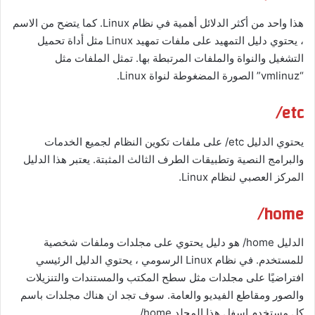
هذا واحد من أكثر الدلائل أهمية في نظام Linux. كما يتضح من الاسم
، يحتوي دليل التمهيد على ملفات تمهيد Linux مثل أداة تحميل
التشغيل والنواة والملفات المرتبطة بها. تمثل الملفات مثل
“vmlinuz” الصورة المضغوطة لنواة Linux.
etc/
يحتوي الدليل etc/ على ملفات تكوين النظام لجميع الخدمات
والبرامج النصية وتطبيقات الطرف الثالث المثبتة. يعتبر هذا الدليل
المركز العصبي لنظام Linux.
home/
الدليل home/ هو دليل يحتوي على مجلدات وملفات شخصية
للمستخدم. في نظام Linux الرسومي ، يحتوي الدليل الرئيسي
افتراضيًا على مجلدات مثل سطح المكتب والمستندات والتنزيلات
والصور ومقاطع الفيديو والعامة. سوف تجد ان هناك مجلدات باسم
كل مستخدم اسفل هذا المجلد home/