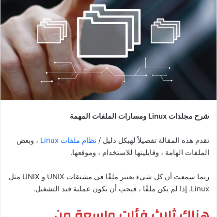
شرح مجلدات Linux ومسارات الملفات المهمة
تقدم هذه المقالة تفصيلاً لهيكل دليل /
نظام ملفات Linux
، وبعض
الملفات الهامة ، وقابليتها للاستخدام ، وموقعها.
ربما سمعت أن كل شيء يعتبر ملفًا في مشتقات UNIX و UNIX مثل
Linux. إذا لم يكن ملفًا ، فيجب أن يكون عملية قيد التشغيل.
هناك ثلاث فئات واسعة من