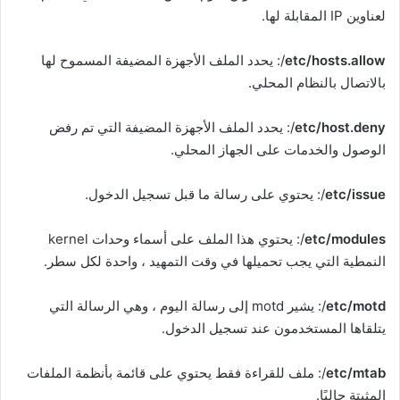
لعناوين IP المقابلة لها.
etc/hosts.allow
/: يحدد الملف الأجهزة المضيفة المسموح لها
بالاتصال بالنظام المحلي.
etc/host.deny
/: يحدد الملف الأجهزة المضيفة التي تم رفض
الوصول والخدمات على الجهاز المحلي.
etc/issue
/: يحتوي على رسالة ما قبل تسجيل الدخول.
etc/modules
/: يحتوي هذا الملف على أسماء وحدات kernel
النمطية التي يجب تحميلها في وقت التمهيد ، واحدة لكل سطر.
etc/motd
/: يشير motd إلى رسالة اليوم ، وهي الرسالة التي
يتلقاها المستخدمون عند تسجيل الدخول.
etc/mtab
/: ملف للقراءة فقط يحتوي على قائمة بأنظمة الملفات
المثبتة حاليًا.