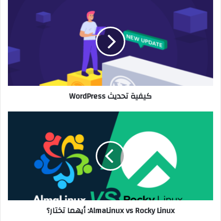
كيفية
تحديث
WordPress
كيفية تحديث WordPress
AlmaLinux
vs
Rocky
Linux:
أيهما
تختار؟
AlmaLinux vs Rocky Linux: أيهما تختار؟