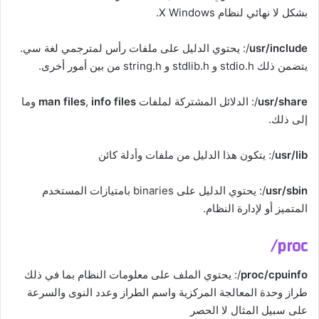
بشكل لا نهائي لنظام X Windows.
usr/include
/: يحتوي الدليل على ملفات رأس لمترجمي لغة سي.
يتضمن ذلك stdio.h و stdlib.h و string.h من بين أمور أخرى.
usr/share
/: الدلائل المشتركة لملفات
info files
,
man files
وما
إلى ذلك.
usr/lib
/: يتكون هذا الدليل من ملفات وأدلة كائن
usr/sbin
/: يحتوي الدليل على binaries بامتيازات المستخدم
المتميز أو لإدارة النظام.
proc/
proc/cpuinfo
/: يحتوي الملف على معلومات النظام بما في ذلك
طراز وحدة المعالجة المركزية واسم الطراز وعدد النوى والسرعة
على سبيل المثال لا الحصر