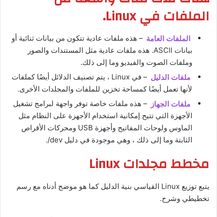
الملفات في Linux.
الملفات العامة
– هذه ملفات عادية تتكون من بيانات ثنائية أو
بيانات ASCII. هذه ملفات عادية مثل المستندات والصور
وملفات الصوت والفيديو وما إلى ذلك.
ملفات الدليل
– في Linux ، يتم تصنيف الدلائل أيضًا كملفات
لأنها تعمل أيضًا كمساحة تخزين للملفات والمجلدات الأخرى.
ملفات الجهاز
– هذه ملفات خاصة توفر واجهة لبرامج تشغيل
الأجهزة التي تتيح إمكانية استخدام الأجهزة على النظام مثل
الماوس ولوحات المفاتيح وأجهزة USB ومحركات الأقراص
الثابتة وما إلى ذلك ، وهي موجودة في دليل dev/.
مخطط مجلدات Linux
يتبع توزيع Linux القياسي بنية الدليل كما هو موضح أدناه مع رسم
تخطيطي وشرح.