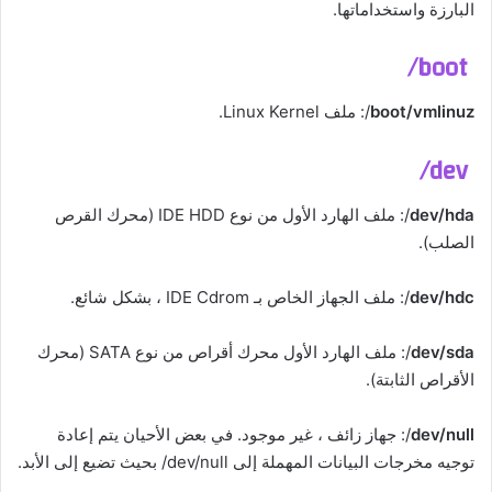
البارزة واستخداماتها.
boot/
boot/vmlinuz
/: ملف Linux Kernel.
dev/
dev/hda
/: ملف الهارد الأول من نوع IDE HDD (محرك القرص
الصلب).
dev/hdc
/: ملف الجهاز الخاص بـ IDE Cdrom ، بشكل شائع.
dev/sda
/: ملف الهارد الأول محرك أقراص من نوع SATA (محرك
الأقراص الثابتة).
dev/null
/: جهاز زائف ، غير موجود. في بعض الأحيان يتم إعادة
توجيه مخرجات البيانات المهملة إلى dev/null/ بحيث تضيع إلى الأبد.