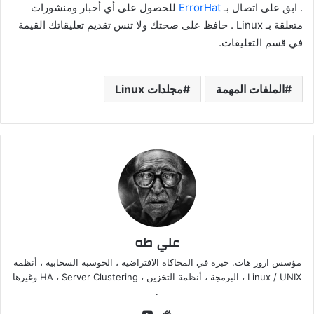
. ابق على اتصال بـ
ErrorHat
للحصول على أي أخبار ومنشورات
متعلقة بـ Linux . حافظ على صحتك ولا تنس تقديم تعليقاتك القيمة
في قسم التعليقات.
الملفات المهمة
مجلدات Linux
علي طه
مؤسس ارور هات. خبرة في المحاكاة الافتراضية ، الحوسبة السحابية ، أنظمة
Linux / UNIX ، البرمجة ، أنظمة التخزين ، HA ، Server Clustering وغيرها
.
موقع
‫YouTube