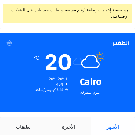
من صفحة إعدادات إضافة أرقام قم بتعيين بيانات حساباتك على الشبكات
الإجتماعية.
الطقس
20
℃
Cairo
20º - 20º
45%
5.14 كيلومتر/ساعة
غيوم متفرقة
الأشهر
الأخيرة
تعليقات