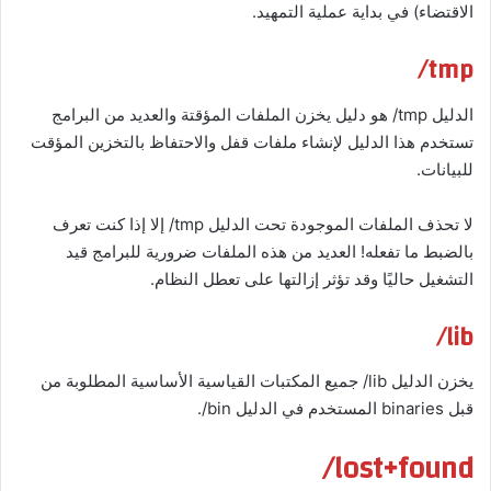
الاقتضاء) في بداية عملية التمهيد.
tmp/
الدليل tmp/ هو دليل يخزن الملفات المؤقتة والعديد من البرامج
تستخدم هذا الدليل لإنشاء ملفات قفل والاحتفاظ بالتخزين المؤقت
للبيانات.
لا تحذف الملفات الموجودة تحت الدليل tmp/ إلا إذا كنت تعرف
بالضبط ما تفعله! العديد من هذه الملفات ضرورية للبرامج قيد
التشغيل حاليًا وقد تؤثر إزالتها على تعطل النظام.
lib/
يخزن الدليل lib/ جميع المكتبات القياسية الأساسية المطلوبة من
قبل binaries المستخدم في الدليل bin/.
lost+found/