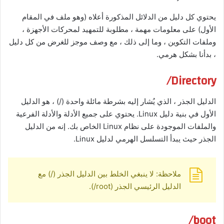
يحتوي كل دليل من الدلائل المذكورة أعلاه (وهو ملف في المقام
الأول) على معلومات مهمة ، مطلوبة للتمهيد لمحركات الأجهزة ،
وملفات التكوين ، وما إلى ذلك ، مع وصف موجز للغرض من كل دليل
، بدأنا بشكل هرمي.
Directory/
الدليل الجذر ، الذي يُشار إليه بشرطة مائلة واحدة (/) ، هو الدليل
الأول في بنية دليل Linux. يحتوي على جميع الأدلة والأدلة الفرعية
والملفات الموجودة على نظام Linux الخاص بك. إنه من الدليل
الجذر حيث يبدأ التسلسل الهرمي لدليل Linux.
ملاحظة: لا ينبغي الخلط بين الدليل الجذر (/) مع
الدليل الرئيسي الجذر (root/).
boot/