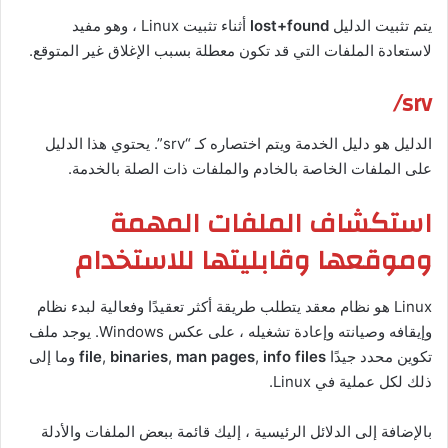
يتم تثبيت الدليل
lost+found
أثناء تثبيت Linux ، وهو مفيد
لاستعادة الملفات التي قد تكون معطلة بسبب الإغلاق غير المتوقع.
srv/
الدليل هو دليل الخدمة ويتم اختصاره كـ “srv”. يحتوي هذا الدليل
على الملفات الخاصة بالخادم والملفات ذات الصلة بالخدمة.
استكشاف الملفات المهمة
وموقعها وقابليتها للاستخدام
Linux هو نظام معقد يتطلب طريقة أكثر تعقيدًا وفعالية لبدء نظام
وإيقافه وصيانته وإعادة تشغيله ، على عكس Windows. يوجد ملف
تكوين محدد جيدًا
info files
,
man pages
,
binaries
,
file
وما إلى
ذلك لكل عملية في Linux.
بالإضافة إلى الدلائل الرئيسية ، إليك قائمة ببعض الملفات والأدلة