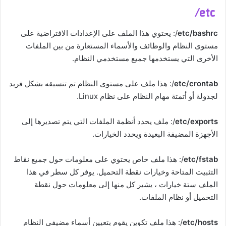
etc/
etc/bashrc
/: يحتوي هذا الملف على الإعدادات الافتراضية على
مستوى النظام والوظائف والأسماء المستعارة من بين الملفات
الأخرى التي يستخدمها جميع مستخدمي النظام.
etc/crontab
/: هذا ملف على مستوى النظام تم تنسيقه بشكل فريد
لجدولة أو أتمتة مهام النظام على نظام Linux.
etc/exports
/: ملف يحدد أنظمة الملفات التي يتم تصديرها إلى
الأجهزة المضيفة البعيدة ويحدد الخيارات.
etc/fstab
/: هذا ملف خاص يحتوي على معلومات حول جميع نقاط
التثبيت المتاحة وخيارات نقطة التحميل. يوفر كل سطر في هذا
الملف ستة خيارات ، يشير كل منها إلى معلومات حول نقطة
التحميل أو نظام الملفات.
etc/hosts
/: هذا ملف تكوين يقوم بتعيين أسماء مضيفي النظام