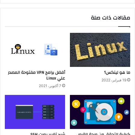
مقالات ذات صلة
ما هو لينكس؟
أفضل برامج VPN مفتوحة المصدر
علي Linux
19 فبراير، 2022
7 أكتوبر، 2021
كيفية التحقق من صحة القرص
شرح تغيير بورت SSH