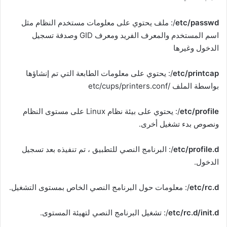
etc/passwd
/: ملف يحتوي على معلومات مستخدم النظام مثل
اسم المستخدم والمعرف الفريد ومعرف GID وصدفة تسجيل
الدخول وغيرها
etc/printcap
/: يحتوي على معلومات الطابعة التي تم إنشاؤها
بواسطة الملف /etc/cups/printers.conf
etc/profile
/: يحتوي على بيئة نظام Linux على مستوى النظام
ونصوص بدء تشغيل أخرى.
etc/profile.d
/: البرنامج النصي للتطبيق ، تم تنفيذه بعد تسجيل
الدخول.
etc/rc.d
/: معلومات حول البرنامج النصي الخاص بمستوى التشغيل.
etc/rc.d/init.d
/: تشغيل البرنامج النصي لتهيئة المستوى.