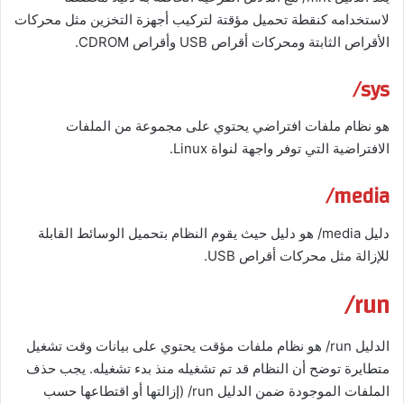
لاستخدامه كنقطة تحميل مؤقتة لتركيب أجهزة التخزين مثل محركات
الأقراص الثابتة ومحركات أقراص USB وأقراص CDROM.
sys/
هو نظام ملفات افتراضي يحتوي على مجموعة من الملفات
الافتراضية التي توفر واجهة لنواة Linux.
media/
دليل media/ هو دليل حيث يقوم النظام بتحميل الوسائط القابلة
للإزالة مثل محركات أقراص USB.
run/
الدليل run/ هو نظام ملفات مؤقت يحتوي على بيانات وقت تشغيل
متطايرة توضح أن النظام قد تم تشغيله منذ بدء تشغيله. يجب حذف
الملفات الموجودة ضمن الدليل run/ (إزالتها أو اقتطاعها حسب