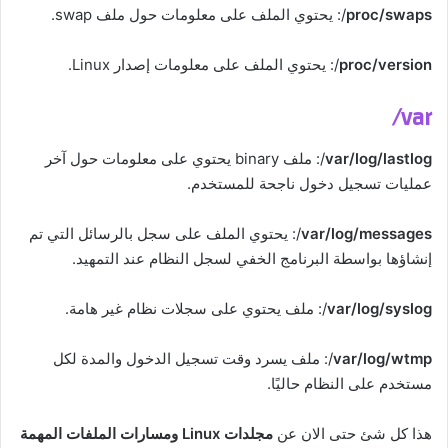
proc/swaps
/: يحتوي الملف على معلومات حول ملف swap.
proc/version
/: يحتوي الملف على معلومات إصدار Linux.
var/
var/log/lastlog
/: ملف binary يحتوي على معلومات حول آخر
عمليات تسجيل دخول ناجحة للمستخدم.
var/log/messages
/: يحتوي الملف على سجل بالرسائل التي تم
إنشاؤها بواسطة البرنامج الخفي لسجل النظام عند التمهيد.
var/log/syslog
/: ملف يحتوي على سجلات نظام غير هامة.
var/log/wtmp
/: ملف يسرد وقت تسجيل الدخول والمدة لكل
مستخدم على النظام حاليًا.
هذا كل شئ حتى الان عن
مجلدات Linux ومسارات الملفات المهمة