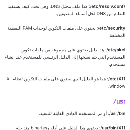
/etc/resolv.conf
/: هذا ملف محلل DNS. وهي تحدد كيف يستفيد
النظام من DNS لحل أسماء المضيفين.
etc/security
/: يحتوي على ملفات التكوين لوحدات PAM النمطية
المختلفة.
etc/skel
/: هذا دليل يحتوي على مجموعة من ملفات تكوين
المستخدم التي يتم نسخها إلى الدليل الرئيسي للمستخدم عند إنشاء
مستخدم.
etc/X11
/: هذا هو الدليل الذي يحتوي على ملفات التكوين لنظام X-
window.
usr/
usr/bin
/: أوامر المستخدم العادي القابلة للتنفيذ.
usr/bin/X11
/: يحتوي هذا الدليل على أدلة وbinaries متداخلة