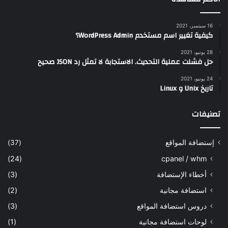
16 سبتمبر، 2021
كيفية تغيير اسم مستخدم WordPress Admin؟
28 يونيو، 2021
حل فشلت عملية التحديث. الاستجابة لا تمثل رد JSON صحيح
24 يونيو، 2021
تاريخ Unix و Linux
تصنيفات
إستضافة المواقع
(37)
(24)
cpanel / whm
أخطاء الإستضافة
(3)
استضافة مجانية
(2)
دروس استضافة المواقع
(3)
لوحات استضافة مجانية
(1)