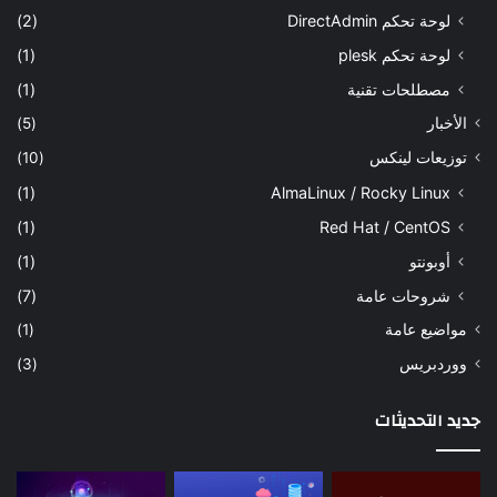
لوحة تحكم DirectAdmin
(2)
لوحة تحكم plesk
(1)
مصطلحات تقنية
(1)
الأخبار
(5)
توزيعات لينكس
(10)
(1)
AlmaLinux / Rocky Linux
(1)
Red Hat / CentOS
أوبونتو
(1)
شروحات عامة
(7)
مواضيع عامة
(1)
ووردبريس
(3)
جديد التحديثات