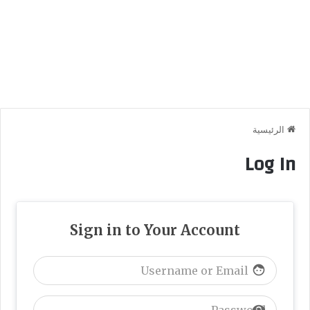
الرئيسية
Log In
Sign in to Your Account
face
visibility