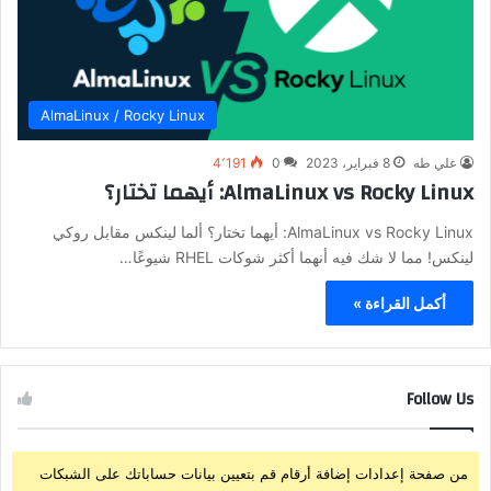
AlmaLinux / Rocky Linux
علي طه
8 فبراير، 2023
0
4٬191
AlmaLinux vs Rocky Linux: أيهما تختار؟
AlmaLinux vs Rocky Linux: أيهما تختار؟ ألما لينكس مقابل روكي
لينكس! مما لا شك فيه أنهما أكثر شوكات RHEL شيوعًا…
أكمل القراءة »
Follow Us
من صفحة إعدادات إضافة أرقام قم بتعيين بيانات حساباتك على الشبكات