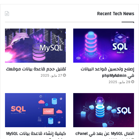
Recent Tech News
إصلاح وتحسين قواعد البيانات
تقليل حجم قاعدة بيانات موقعك
في phpMyAdmin
27 مايو، 2025
29 مايو، 2025
اتصال MySQL عن بعد في cPanel
كيفية إنشاء قاعدة بيانات MySQL