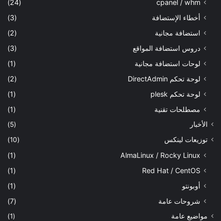
(24)
cpanel / whm
أخطاء الإستضافة
(3)
استضافة مجانية
(2)
دروس استضافة المواقع
(3)
لوحات استضافة مجانية
(1)
لوحة تحكم DirectAdmin
(2)
لوحة تحكم plesk
(1)
مصطلحات تقنية
(1)
الأخبار
(5)
توزيعات لينكس
(10)
(1)
AlmaLinux / Rocky Linux
(1)
Red Hat / CentOS
أوبونتو
(1)
شروحات عامة
(7)
مواضيع عامة
(1)