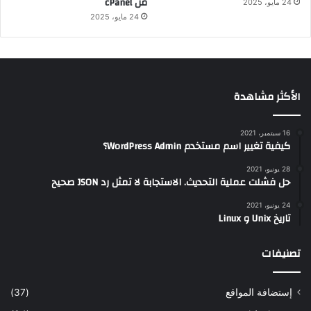
من cPanel
24 مايو، 2025
24 مايو، 2025
الأكثر مشاهدة
16 سبتمبر، 2021
كيفية تغيير اسم مستخدم WordPress Admin؟
28 يونيو، 2021
حل فشلت عملية التحديث. الاستجابة لا تمثل رد JSON صحيح
24 يونيو، 2021
تاريخ Unix و Linux
تصنيفات
إستضافة المواقع
(37)